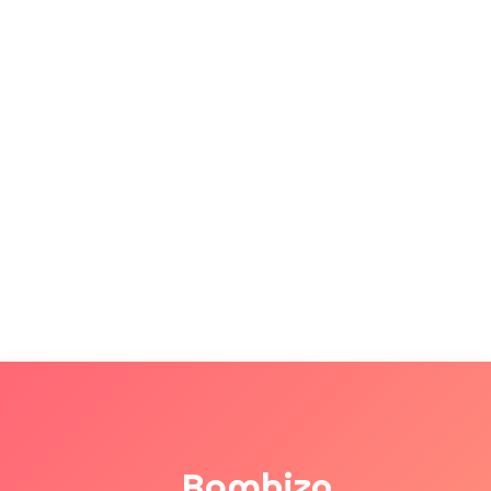
Bambizo