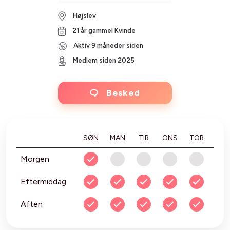
Højslev
21 år gammel Kvinde
Aktiv 9 måneder siden
Medlem siden 2025
Besked
SØN
MAN
TIR
ONS
TOR
FRE
Morgen
Eftermiddag
Aften