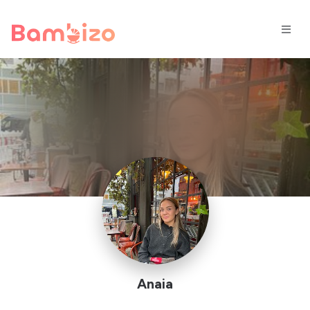
Anaia