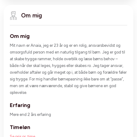
Om mig
Om mig
Mit navn er Anaia, jeg er 23 år og er en rolig, ansvarsbevidst og
omsorgsfuld person med en naturlig tilgang til børn. Jeg er god til
at skabe trygge rammer, holde overblik og læse børns behov –
både når der skal leges, hygges eller skabes ro. Jeg tager ansvar,
overholder aftaler og går meget op i, at både børn og forældre føler
sig trygge. For mig handler børnepasning ikke bare om at “passe”,
men om at være nærværende, stabil og give børnene en god
oplevelse.
Erfaring
Mere end 2 års erfaring
Timeløn
Se pris pr. time