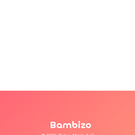
Bambizo