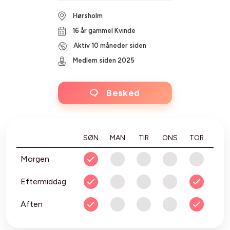
Hørsholm
16 år gammel Kvinde
Aktiv 10 måneder siden
Medlem siden 2025
Besked
SØN
MAN
TIR
ONS
TOR
FRE
Morgen
Eftermiddag
Aften