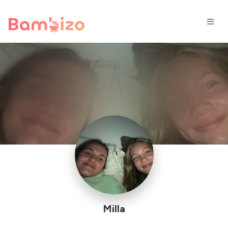
Milla